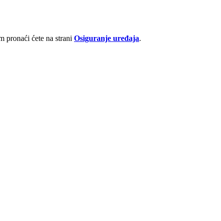
 pronaći ćete na strani
Osiguranje uređaja
.