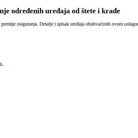
nje određenih uređaja od štete i krađe
 premije osiguranja. Detalje i spisak uređaja obuhvaćenih ovom uslugom
a.