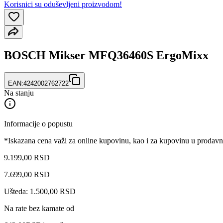
Korisnici su oduševljeni proizvodom!
BOSCH Mikser MFQ36460S ErgoMixx
EAN:
4242002762722
Na stanju
Informacije o popustu
*Iskazana cena važi za online kupovinu, kao i za kupovinu u prodav
9.199,00 RSD
7.699
,
00
RSD
Ušteda: 1.500,00 RSD
Na rate bez kamate od