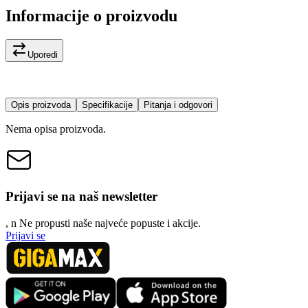
Informacije o proizvodu
Uporedi
Opis proizvoda
Specifikacije
Pitanja i odgovori
Nema opisa proizvoda.
Prijavi se na naš newsletter
, n
N
e propusti naše najveće popuste i akcije.
Prijavi se