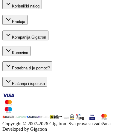
Korisnički nalog
Prodaja
Kompanija Gigatron
Kupovina
Potrebna ti je pomoć?
Plaćanje i isporuka
Copyright © 2007-
2026
Gigatron. Sva prava su zadržana.
Developed by Gigatron