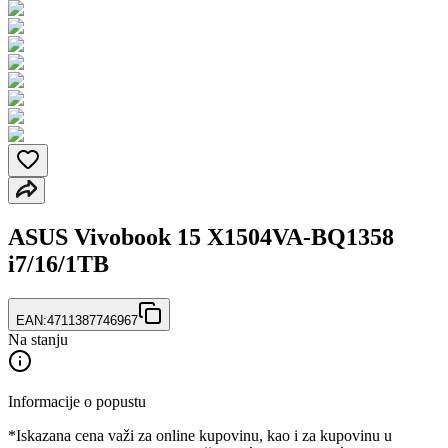
ASUS Vivobook 15 X1504VA-BQ1358
i7/16/1TB
EAN:
4711387746967
Na stanju
Informacije o popustu
*Iskazana cena važi za online kupovinu, kao i za kupovinu u