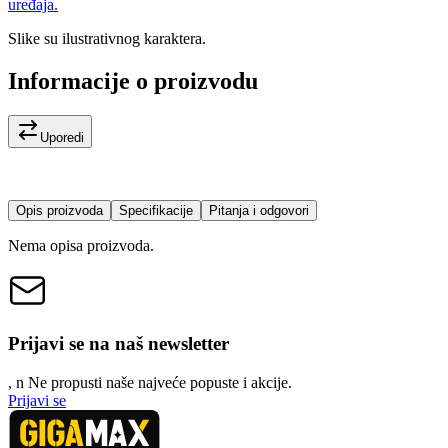
uređaja.
Slike su ilustrativnog karaktera.
Informacije o proizvodu
Uporedi
Opis proizvoda
Specifikacije
Pitanja i odgovori
Nema opisa proizvoda.
Prijavi se na naš newsletter
, n
N
e propusti naše najveće popuste i akcije.
Prijavi se