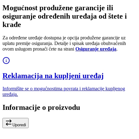
Mogućnost produžene garancije ili
osiguranje određenih uređaja od štete i
krađe
Za određene uređaje dostupna je opcija produžene garancije uz
uplatu premije osiguranja. Detalje i spisak uređaja obuhvaćenih
ovom uslugom pronaći ćete na strani
Osiguranje uređaja
.
Reklamacija na kupljeni uređaj
Informišite se o mogućnostima povrata i reklamacije kupljenog
uređaja.
Informacije o proizvodu
Uporedi