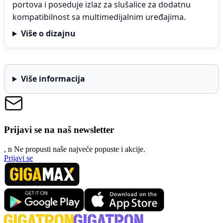
portova i poseduje izlaz za slušalice za dodatnu
kompatibilnost sa multimedijalnim uređajima.
Više o dizajnu
Više informacija
Prijavi se na naš newsletter
, n
N
e propusti naše najveće popuste i akcije.
Prijavi se