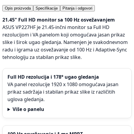
Opis proizvoda
Specifikacije
Pitanja i odgovori
21.45" Full HD monitor sa 100 Hz osvežavanjem
ASUS VP227HF je 21.45-inčni monitor sa Full HD
rezolucijom i VA panelom koji omogućava jasan prikaz
slike i širok ugao gledanja. Namenjen je svakodnevnom
radu i igrama uz osvežavanje od 100 Hz i Adaptive-Sync
tehnologiju za stabilan prikaz slike.
Full HD rezolucija i 178° ugao gledanja
VA panel rezolucije 1920 x 1080 omogućava jasan
prikaz sadržaja i stabilan prikaz slike iz različitih
uglova gledanja.
Više o panelu