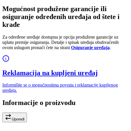
Mogućnost produžene garancije ili
osiguranje određenih uređaja od štete i
krađe
Za određene uređaje dostupna je opcija produžene garancije uz
uplatu premije osiguranja. Detalje i spisak uređaja obuhvaćenih
ovom uslugom pronaći ćete na strani
Osiguranje uređaja
.
Reklamacija na kupljeni uređaj
Informišite se o mogućnostima povrata i reklamacije kupljenog
uređaja.
Informacije o proizvodu
Uporedi