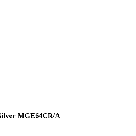
Silver MGE64CR/A