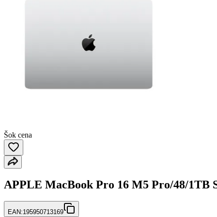
Šok cena
APPLE MacBook Pro 16 M5 Pro/48/1TB 
EAN:
195950713169