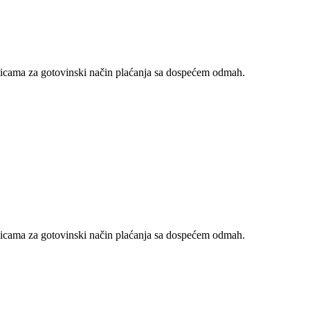
nicama za gotovinski način plaćanja sa dospećem odmah.
nicama za gotovinski način plaćanja sa dospećem odmah.