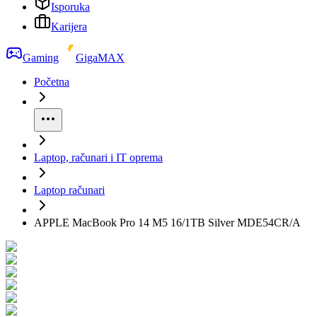
Isporuka
Karijera
Gaming
GigaMAX
Početna
Laptop, računari i IT oprema
Laptop računari
APPLE MacBook Pro 14 M5 16/1TB Silver MDE54CR/A