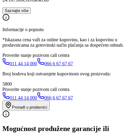
Saznajte više
Informacije o popustu
*Iskazana cena važi za online kupovinu, kao i za kupovinu u
prodavnicama za gotovinski način plaćanja sa dospećem odmah.
Proverite stanje pozivom call centra
011 44 14 000
066 6 67 67 67
Broj bodova koji ostvarujete kupovinom ovog proizvoda:
5800
Proverite stanje pozivom call centra
011 44 14 000
066 6 67 67 67
Pronađi u prodavnici
Mogućnost produžene garancije ili