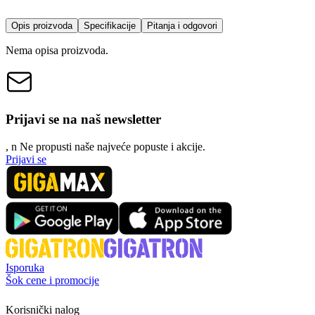
Opis proizvoda
Specifikacije
Pitanja i odgovori
Nema opisa proizvoda.
Prijavi se na naš newsletter
, n
N
e propusti naše najveće popuste i akcije.
Prijavi se
Isporuka
Šok cene i promocije
Korisnički nalog