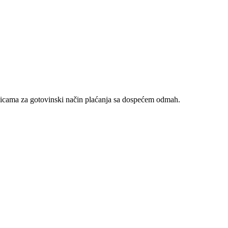
nicama za gotovinski način plaćanja sa dospećem odmah.