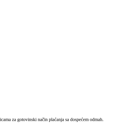
nicama za gotovinski način plaćanja sa dospećem odmah.