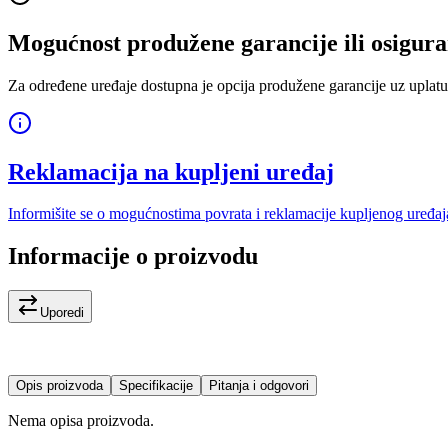
Mogućnost produžene garancije ili osigura
Za određene uređaje dostupna je opcija produžene garancije uz uplatu
Reklamacija na kupljeni uređaj
Informišite se o mogućnostima povrata i reklamacije kupljenog uređaj
Informacije o proizvodu
Uporedi
Opis proizvoda
Specifikacije
Pitanja i odgovori
Nema opisa proizvoda.