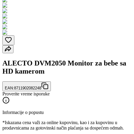
ALECTO DVM2050 Monitor za bebe sa
HD kamerom
EAN:
8711902082248
Proverite vreme isporuke
Informacije o popustu
*Iskazana cena važi za online kupovinu, kao i za kupovinu u
prodavnicama za gotovinski način plaćanja sa dospećem odmah.