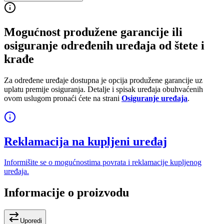
Mogućnost produžene garancije ili
osiguranje određenih uređaja od štete i
krađe
Za određene uređaje dostupna je opcija produžene garancije uz
uplatu premije osiguranja. Detalje i spisak uređaja obuhvaćenih
ovom uslugom pronaći ćete na strani
Osiguranje uređaja
.
Reklamacija na kupljeni uređaj
Informišite se o mogućnostima povrata i reklamacije kupljenog
uređaja.
Informacije o proizvodu
Uporedi