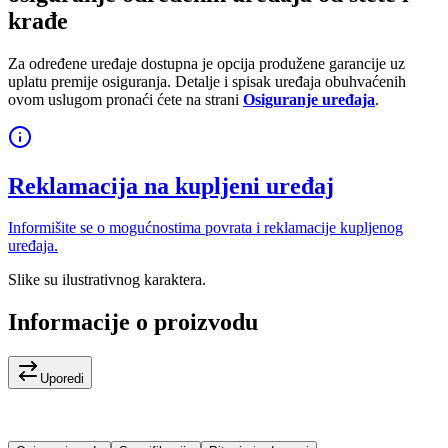
krađe
Za određene uređaje dostupna je opcija produžene garancije uz
uplatu premije osiguranja. Detalje i spisak uređaja obuhvaćenih
ovom uslugom pronaći ćete na strani
Osiguranje uređaja
.
Reklamacija na kupljeni uređaj
Informišite se o mogućnostima povrata i reklamacije kupljenog
uređaja.
Slike su ilustrativnog karaktera.
Informacije o proizvodu
Uporedi