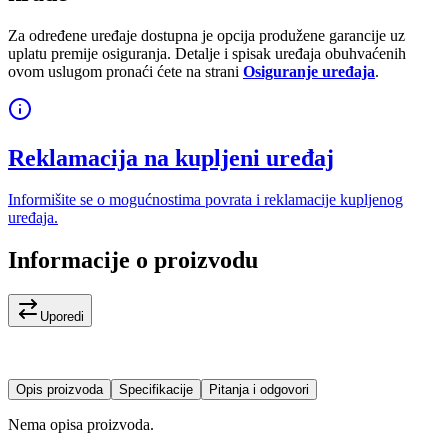
Za određene uređaje dostupna je opcija produžene garancije uz
uplatu premije osiguranja. Detalje i spisak uređaja obuhvaćenih
ovom uslugom pronaći ćete na strani
Osiguranje uređaja
.
Reklamacija na kupljeni uređaj
Informišite se o mogućnostima povrata i reklamacije kupljenog
uređaja.
Informacije o proizvodu
Uporedi
Opis proizvoda
Specifikacije
Pitanja i odgovori
Nema opisa proizvoda.