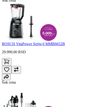
Šok cena
BOSCH VitaPower Serija 6 MMB6652B
29.999,00
RSD
Šok cena