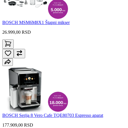
BOSCH MSM6M8X1 Štapni mikser
26.999,00
RSD
BOSCH Serija 8 Vero Cafe TQE80703 Espresso aparat
177.909,00 RSD