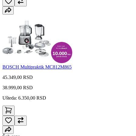
BOSCH Multipraktik MC812M865
45.349,00 RSD
38.999,00
RSD
Ušteda: 6.350,00 RSD