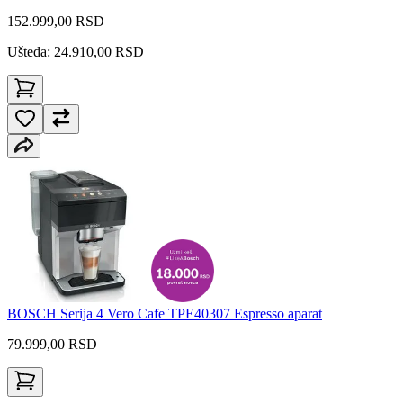
152.999,00
RSD
Ušteda: 24.910,00 RSD
BOSCH Serija 4 Vero Cafe TPE40307 Espresso aparat
79.999,00
RSD