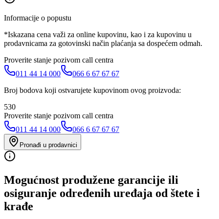
Informacije o popustu
*Iskazana cena važi za online kupovinu, kao i za kupovinu u
prodavnicama za gotovinski način plaćanja sa dospećem odmah.
Proverite stanje pozivom call centra
011 44 14 000
066 6 67 67 67
Broj bodova koji ostvarujete kupovinom ovog proizvoda:
530
Proverite stanje pozivom call centra
011 44 14 000
066 6 67 67 67
Pronađi u prodavnici
Mogućnost produžene garancije ili
osiguranje određenih uređaja od štete i
krađe