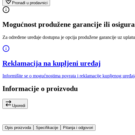
Pronađi u prodavnici
Mogućnost produžene garancije ili osigura
Za određene uređaje dostupna je opcija produžene garancije uz uplatu
Reklamacija na kupljeni uređaj
Informišite se o mogućnostima povrata i reklamacije kupljenog uređaj
Informacije o proizvodu
Uporedi
Opis proizvoda
Specifikacije
Pitanja i odgovori