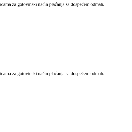
nicama za gotovinski način plaćanja sa dospećem odmah.
nicama za gotovinski način plaćanja sa dospećem odmah.