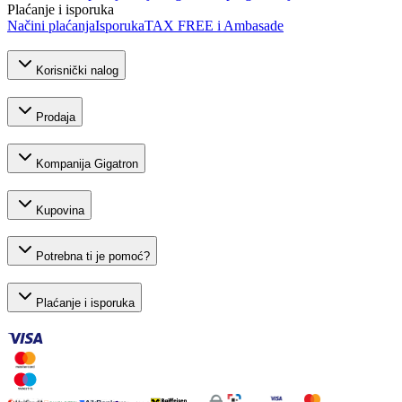
Plaćanje i isporuka
Načini plaćanja
Isporuka
TAX FREE i Ambasade
Korisnički nalog
Prodaja
Kompanija Gigatron
Kupovina
Potrebna ti je pomoć?
Plaćanje i isporuka