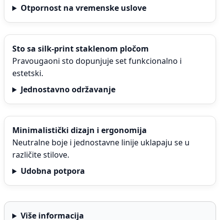
Otpornost na vremenske uslove
Sto sa silk-print staklenom pločom
Pravougaoni sto dopunjuje set funkcionalno i
estetski.
Jednostavno održavanje
Minimalistički dizajn i ergonomija
Neutralne boje i jednostavne linije uklapaju se u
različite stilove.
Udobna potpora
Više informacija