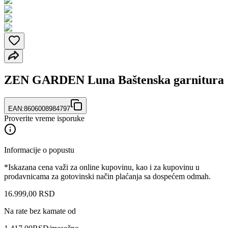
ZEN GARDEN Luna Baštenska garnitura
EAN:
8606008984797
Proverite vreme isporuke
Informacije o popustu
*Iskazana cena važi za online kupovinu, kao i za kupovinu u
prodavnicama za gotovinski način plaćanja sa dospećem odmah.
16.999
,
00
RSD
Na rate bez kamate od