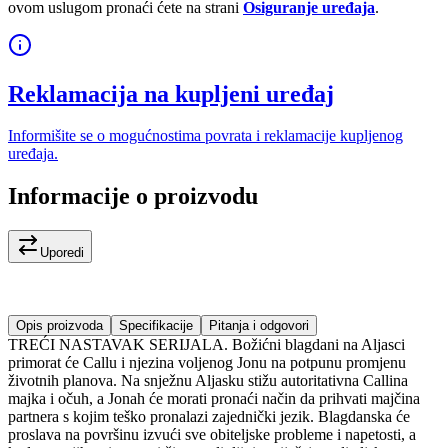
ovom uslugom pronaći ćete na strani
Osiguranje uređaja
.
Reklamacija na kupljeni uređaj
Informišite se o mogućnostima povrata i reklamacije kupljenog
uređaja.
Informacije o proizvodu
Uporedi
Opis proizvoda
Specifikacije
Pitanja i odgovori
TREĆI NASTAVAK SERIJALA. Božićni blagdani na Aljasci
primorat će Callu i njezina voljenog Jonu na potpunu promjenu
životnih planova. Na snježnu Aljasku stižu autoritativna Callina
majka i očuh, a Jonah će morati pronaći način da prihvati majčina
partnera s kojim teško pronalazi zajednički jezik. Blagdanska će
proslava na površinu izvući sve obiteljske probleme i napetosti, a