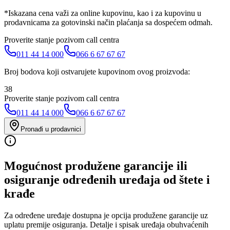
*Iskazana cena važi za online kupovinu, kao i za kupovinu u
prodavnicama za gotovinski način plaćanja sa dospećem odmah.
Proverite stanje pozivom call centra
011 44 14 000
066 6 67 67 67
Broj bodova koji ostvarujete kupovinom ovog proizvoda:
38
Proverite stanje pozivom call centra
011 44 14 000
066 6 67 67 67
Pronađi u prodavnici
Mogućnost produžene garancije ili
osiguranje određenih uređaja od štete i
krađe
Za određene uređaje dostupna je opcija produžene garancije uz
uplatu premije osiguranja. Detalje i spisak uređaja obuhvaćenih