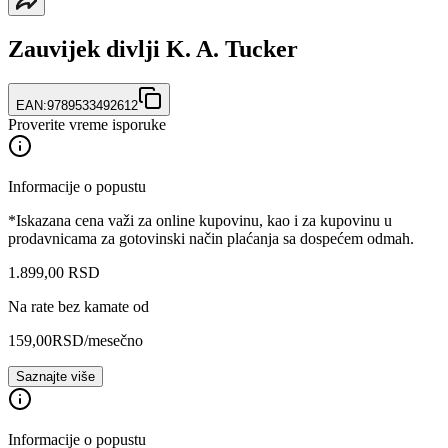
Zauvijek divlji K. A. Tucker
EAN:
9789533492612
Proverite vreme isporuke
Informacije o popustu
*Iskazana cena važi za online kupovinu, kao i za kupovinu u
prodavnicama za gotovinski način plaćanja sa dospećem odmah.
1.899
,
00
RSD
Na rate bez kamate od
159,00
RSD
/mesečno
Saznajte više
Informacije o popustu