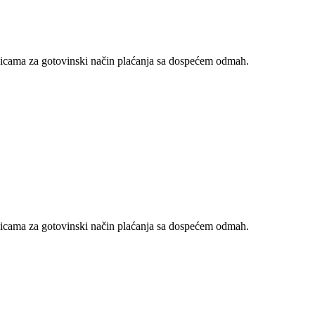
nicama za gotovinski način plaćanja sa dospećem odmah.
nicama za gotovinski način plaćanja sa dospećem odmah.