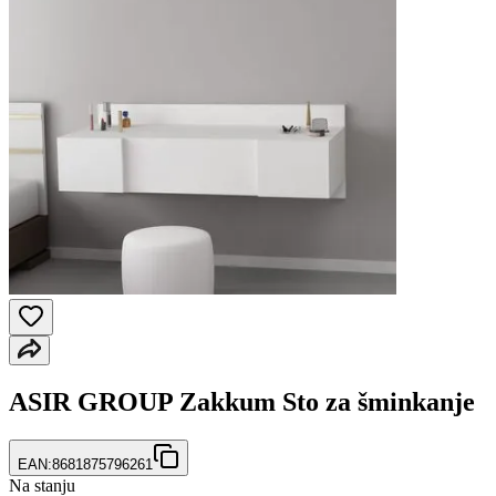
ASIR GROUP Zakkum Sto za šminkanje
EAN:
8681875796261
Na stanju