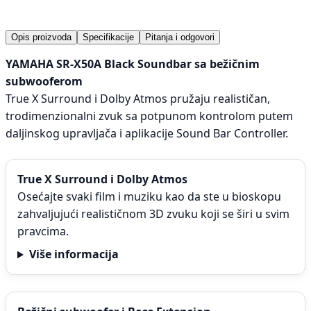
Opis proizvoda
Specifikacije
Pitanja i odgovori
YAMAHA SR-X50A Black Soundbar sa bežičnim
subwooferom
True X Surround i Dolby Atmos pružaju realističan,
trodimenzionalni zvuk sa potpunom kontrolom putem
daljinskog upravljača i aplikacije Sound Bar Controller.
True X Surround i Dolby Atmos
Osećajte svaki film i muziku kao da ste u bioskopu
zahvaljujući realističnom 3D zvuku koji se širi u svim
pravcima.
Više informacija