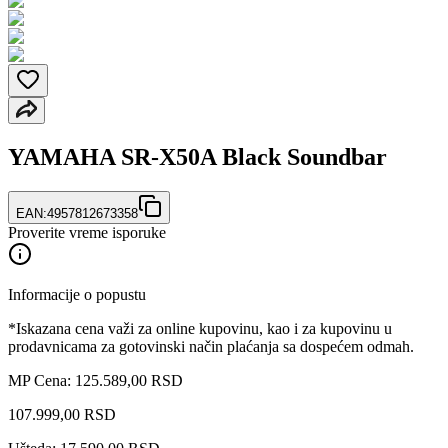
YAMAHA SR-X50A Black Soundbar
EAN:
4957812673358
Proverite vreme isporuke
Informacije o popustu
*Iskazana cena važi za online kupovinu, kao i za kupovinu u
prodavnicama za gotovinski način plaćanja sa dospećem odmah.
MP Cena: 125.589,00 RSD
107.999
,
00
RSD