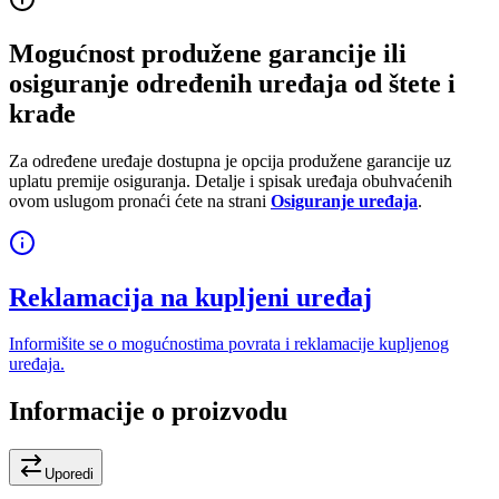
Mogućnost produžene garancije ili
osiguranje određenih uređaja od štete i
krađe
Za određene uređaje dostupna je opcija produžene garancije uz
uplatu premije osiguranja. Detalje i spisak uređaja obuhvaćenih
ovom uslugom pronaći ćete na strani
Osiguranje uređaja
.
Reklamacija na kupljeni uređaj
Informišite se o mogućnostima povrata i reklamacije kupljenog
uređaja.
Informacije o proizvodu
Uporedi