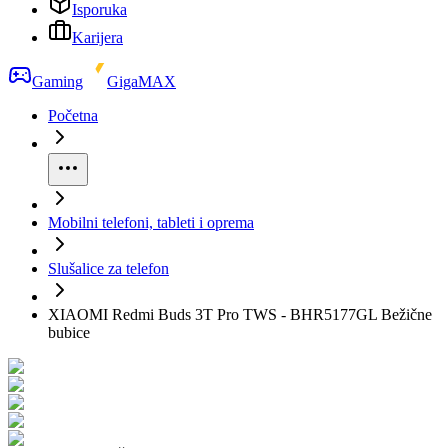
Isporuka
Karijera
Gaming
GigaMAX
Početna
Mobilni telefoni, tableti i oprema
Slušalice za telefon
XIAOMI Redmi Buds 3T Pro TWS - BHR5177GL Bežične
bubice