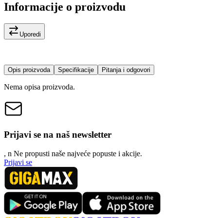
Informacije o proizvodu
Uporedi
Opis proizvoda
Specifikacije
Pitanja i odgovori
Nema opisa proizvoda.
Prijavi se na naš newsletter
, n
N
e propusti naše najveće popuste i akcije.
Prijavi se