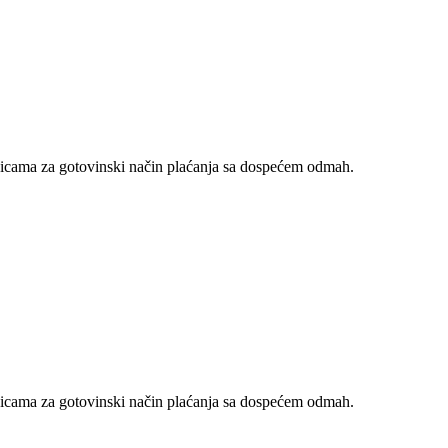
nicama za gotovinski način plaćanja sa dospećem odmah.
nicama za gotovinski način plaćanja sa dospećem odmah.