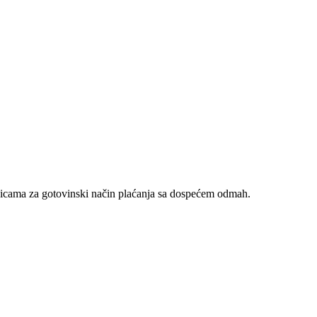
nicama za gotovinski način plaćanja sa dospećem odmah.