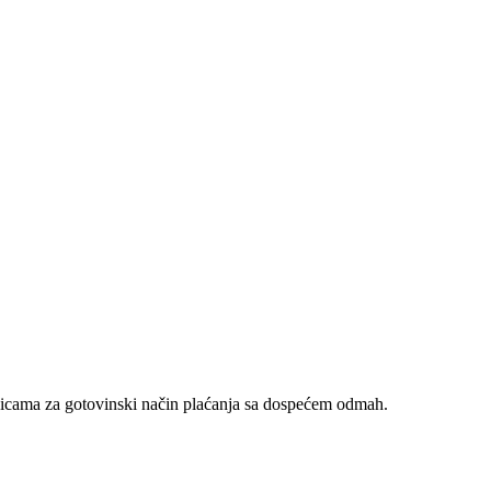
nicama za gotovinski način plaćanja sa dospećem odmah.