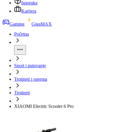
Isporuka
Karijera
Gaming
GigaMAX
Početna
Sport i putovanje
Trotineti i oprema
Trotineti
XIAOMI Electric Scooter 6 Pro