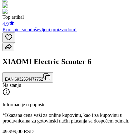
Top artikal
4.9
Korisnici su oduševljeni proizvodom!
XIAOMI Electric Scooter 6
EAN:
6932554477752
Na stanju
Informacije o popustu
*Iskazana cena važi za online kupovinu, kao i za kupovinu u
prodavnicama za gotovinski način plaćanja sa dospećem odmah.
49.999,00 RSD