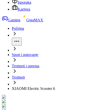
Isporuka
Karijera
Gaming
GigaMAX
Početna
Sport i putovanje
Trotineti i oprema
Trotineti
XIAOMI Electric Scooter 6