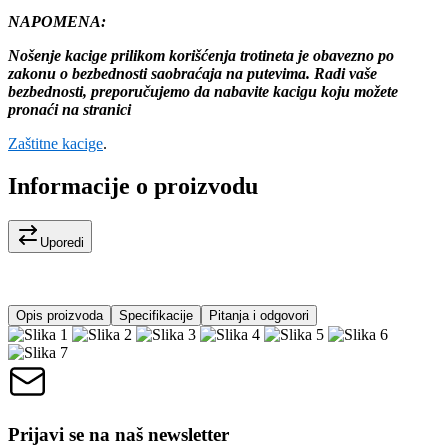
NAPOMENA:
Nošenje kacige prilikom korišćenja trotineta je obavezno po
zakonu o bezbednosti saobraćaja na putevima. Radi vaše
bezbednosti, preporučujemo da nabavite kacigu koju možete
pronaći na stranici
Zaštitne kacige
.
Informacije o proizvodu
Uporedi
Opis proizvoda
Specifikacije
Pitanja i odgovori
Prijavi se na naš newsletter