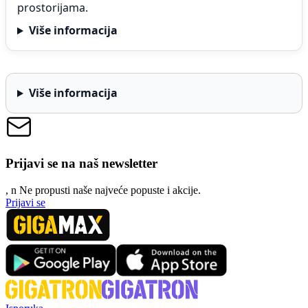
prostorijama.
Više informacija
Više informacija
Prijavi se na naš newsletter
, n
N
e propusti naše najveće popuste i akcije.
Prijavi se