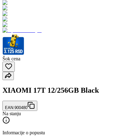
Šok cena
XIAOMI 17T 12/256GB Black
EAN:
900480
Na stanju
Informacije o popustu