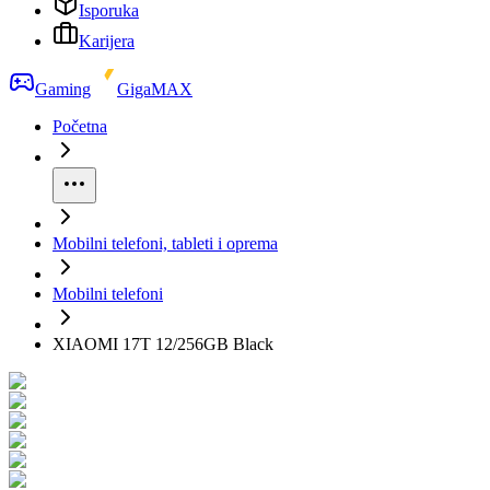
Isporuka
Karijera
Gaming
GigaMAX
Početna
Mobilni telefoni, tableti i oprema
Mobilni telefoni
XIAOMI 17T 12/256GB Black