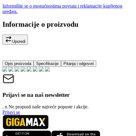
Informišite se o mogućnostima povrata i reklamacije kupljenog
uređaja.
Informacije o proizvodu
Uporedi
Opis proizvoda
Specifikacije
Pitanja i odgovori
Prijavi se na naš newsletter
, n
N
e propusti naše najveće popuste i akcije.
Prijavi se