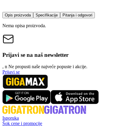
Opis proizvoda
Specifikacije
Pitanja i odgovori
Nema opisa proizvoda.
Prijavi se na naš newsletter
, n
N
e propusti naše najveće popuste i akcije.
Prijavi se
Isporuka
Šok cene i promocije