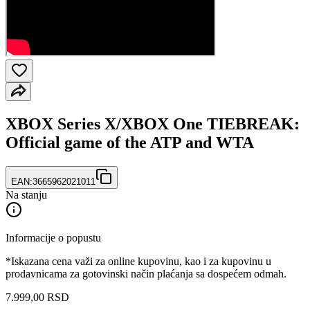
XBOX Series X/XBOX One TIEBREAK:
Official game of the ATP and WTA
EAN:
3665962021011
Na stanju
Informacije o popustu
*Iskazana cena važi za online kupovinu, kao i za kupovinu u
prodavnicama za gotovinski način plaćanja sa dospećem odmah.
7.999
,
00
RSD