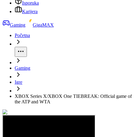
Isporuka
Karijera
Gaming
GigaMAX
Početna
Gaming
Igre
XBOX Series X/XBOX One TIEBREAK: Official game of
the ATP and WTA