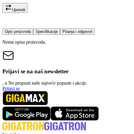
Uporedi
Opis proizvoda
Specifikacije
Pitanja i odgovori
Nema opisa proizvoda.
Prijavi se na naš newsletter
, n
N
e propusti naše najveće popuste i akcije.
Prijavi se