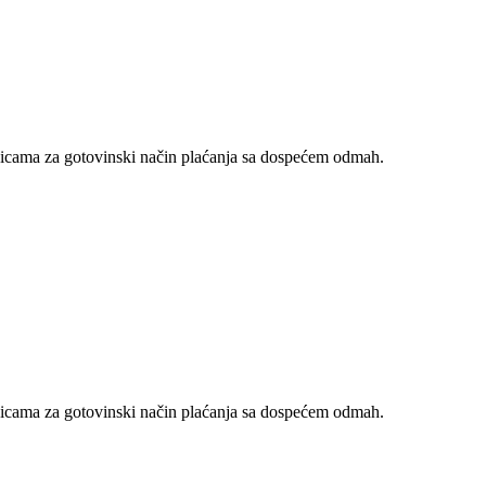
nicama za gotovinski način plaćanja sa dospećem odmah.
nicama za gotovinski način plaćanja sa dospećem odmah.