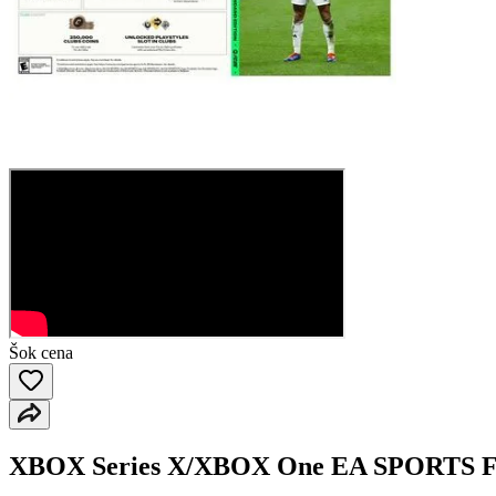
Šok cena
XBOX Series X/XBOX One EA SPORTS F