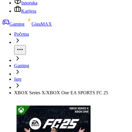
Isporuka
Karijera
Gaming
GigaMAX
Početna
Gaming
Igre
XBOX Series X/XBOX One EA SPORTS FC 25