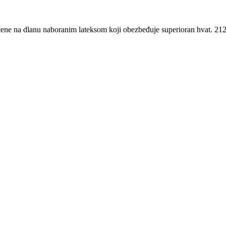
vučene na dlanu naboranim lateksom koji obezbeđuje superioran hvat. 2