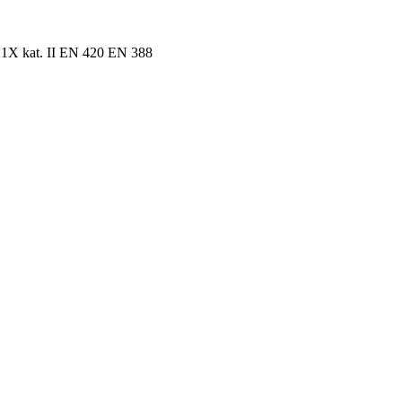
121X kat. II EN 420 EN 388