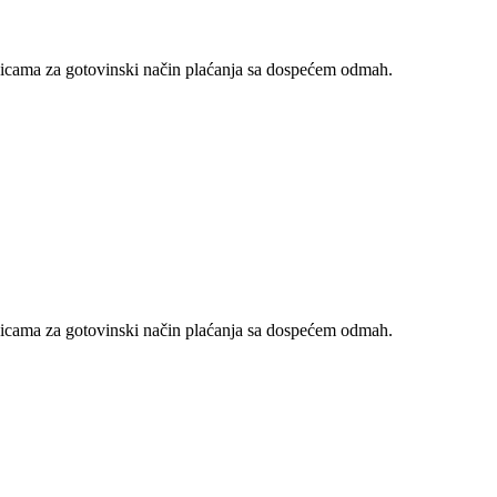
nicama za gotovinski način plaćanja sa dospećem odmah.
nicama za gotovinski način plaćanja sa dospećem odmah.