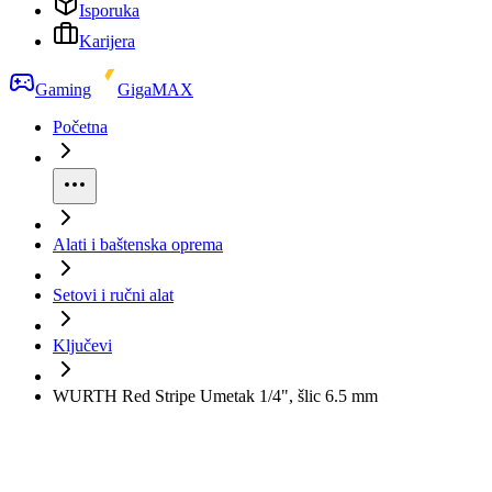
Isporuka
Karijera
Gaming
GigaMAX
Početna
Alati i baštenska oprema
Setovi i ručni alat
Ključevi
WURTH Red Stripe Umetak 1/4", šlic 6.5 mm