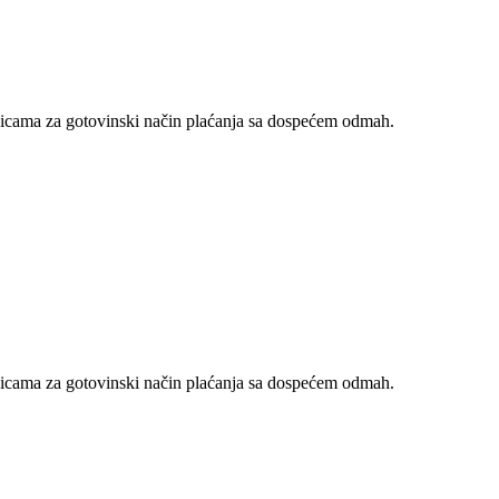
nicama za gotovinski način plaćanja sa dospećem odmah.
nicama za gotovinski način plaćanja sa dospećem odmah.