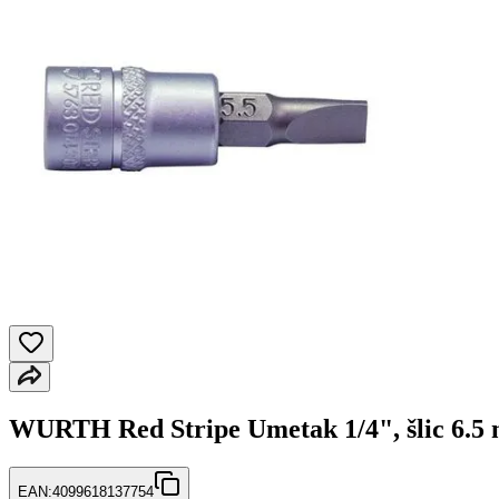
WURTH Red Stripe Umetak 1/4", šlic 6.5
EAN:
4099618137754