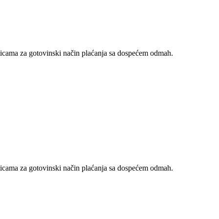
nicama za gotovinski način plaćanja sa dospećem odmah.
nicama za gotovinski način plaćanja sa dospećem odmah.