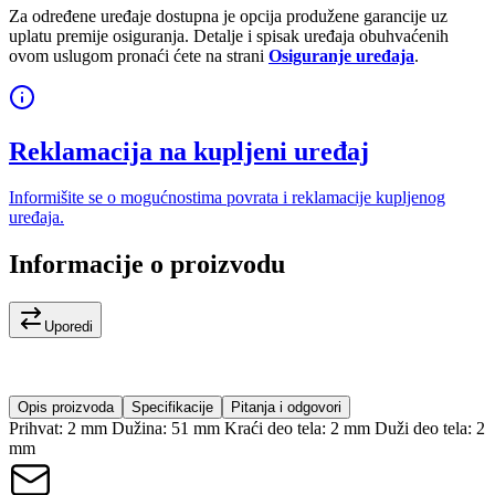
Za određene uređaje dostupna je opcija produžene garancije uz
uplatu premije osiguranja. Detalje i spisak uređaja obuhvaćenih
ovom uslugom pronaći ćete na strani
Osiguranje uređaja
.
Reklamacija na kupljeni uređaj
Informišite se o mogućnostima povrata i reklamacije kupljenog
uređaja.
Informacije o proizvodu
Uporedi
Opis proizvoda
Specifikacije
Pitanja i odgovori
Prihvat: 2 mm Dužina: 51 mm Kraći deo tela: 2 mm Duži deo tela: 2
mm