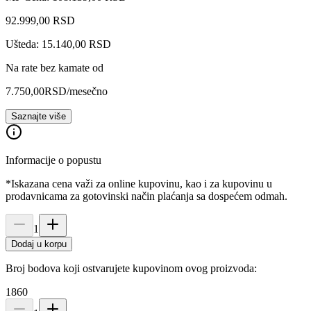
92.999
,
00
RSD
Ušteda: 15.140,00 RSD
Na rate bez kamate od
7.750,00
RSD
/mesečno
Saznajte više
Informacije o popustu
*Iskazana cena važi za online kupovinu, kao i za kupovinu u
prodavnicama za gotovinski način plaćanja sa dospećem odmah.
1
Dodaj u korpu
Broj bodova koji ostvarujete kupovinom ovog proizvoda:
1860