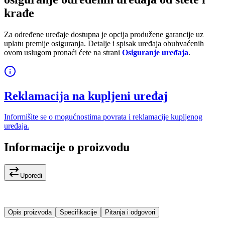
krađe
Za određene uređaje dostupna je opcija produžene garancije uz
uplatu premije osiguranja. Detalje i spisak uređaja obuhvaćenih
ovom uslugom pronaći ćete na strani
Osiguranje uređaja
.
Reklamacija na kupljeni uređaj
Informišite se o mogućnostima povrata i reklamacije kupljenog
uređaja.
Informacije o proizvodu
Uporedi
Opis proizvoda
Specifikacije
Pitanja i odgovori