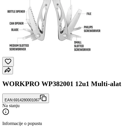
WORKPRO WP382001 12u1 Multi-alat
EAN:
6914280001067
Na stanju
Informacije o popustu