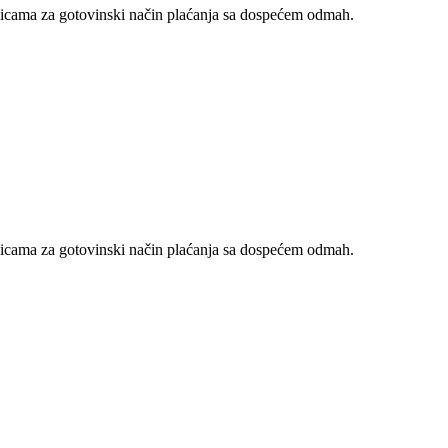
nicama za gotovinski način plaćanja sa dospećem odmah.
nicama za gotovinski način plaćanja sa dospećem odmah.