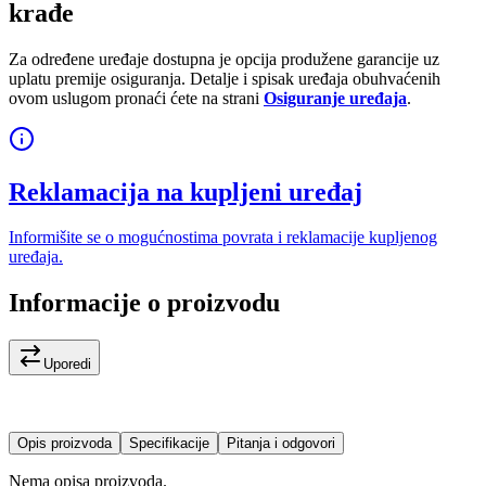
krađe
Za određene uređaje dostupna je opcija produžene garancije uz
uplatu premije osiguranja. Detalje i spisak uređaja obuhvaćenih
ovom uslugom pronaći ćete na strani
Osiguranje uređaja
.
Reklamacija na kupljeni uređaj
Informišite se o mogućnostima povrata i reklamacije kupljenog
uređaja.
Informacije o proizvodu
Uporedi
Opis proizvoda
Specifikacije
Pitanja i odgovori
Nema opisa proizvoda.