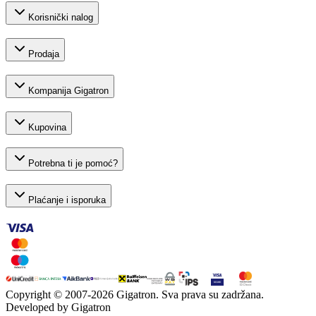
Korisnički nalog
Prodaja
Kompanija Gigatron
Kupovina
Potrebna ti je pomoć?
Plaćanje i isporuka
Copyright © 2007-
2026
Gigatron. Sva prava su zadržana.
Developed by Gigatron