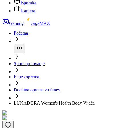
Isporuka
Karijera
Gaming
GigaMAX
Početna
Sport i putovanje
Fitnes oprema
Dodatna oprema za fitnes
LUKADORA Women's Health Body Vijača