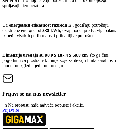
SN-N-ST-T
omogućavaju pouzdan rad u širokom opsegu
spoljašnjih temperatura.
Uz
energetsku efikasnost razreda E
i godišnju potrošnju
električne energije od
338 kWh
, ovaj model predstavlja balans
između visokih performansi i prihvatljive potrošnje.
Dimenzije uređaja su 90.9 x 187.4 x 69.8 cm
, što ga čini
pogodnim za prostrane kuhinje koje zahtevaju funkcionalnost i
moderan izgled u jednom uređaju.
Prijavi se na naš newsletter
, n
N
e propusti naše najveće popuste i akcije.
Prijavi se