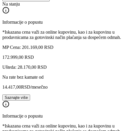
Na stanju
Informacije o popustu
*Iskazana cena važi za online kupovinu, kao i za kupovinu u
prodavnicama za gotovinski način plaćanja sa dospećem odmah.
MP Cena: 201.169,00 RSD
172.999
,
00
RSD
Ušteda: 28.170,00 RSD
Na rate bez kamate od
14.417,00
RSD
/mesečno
Saznajte više
Informacije o popustu
*Iskazana cena važi za online kupovinu, kao i za kupovinu u