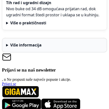
Tih rad i ugradni dizajn
Nivo buke od 34 dB omogućava prijatan rad, dok
ugradni format štedi prostor i uklapa se u kuhinju.
Više o praktičnosti
Više informacija
Prijavi se na naš newsletter
, n
N
e propusti naše najveće popuste i akcije.
Prijavi se