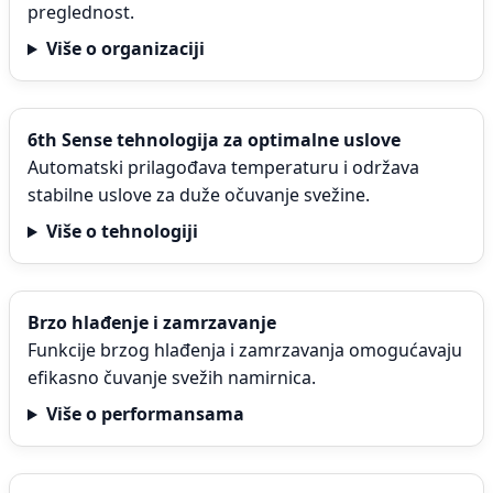
preglednost.
Više o organizaciji
6th Sense tehnologija za optimalne uslove
Automatski prilagođava temperaturu i održava
stabilne uslove za duže očuvanje svežine.
Više o tehnologiji
Brzo hlađenje i zamrzavanje
Funkcije brzog hlađenja i zamrzavanja omogućavaju
efikasno čuvanje svežih namirnica.
Više o performansama