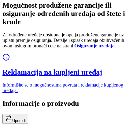
Mogućnost produžene garancije ili
osiguranje određenih uređaja od štete i
krađe
Za određene uređaje dostupna je opcija produžene garancije uz
uplatu premije osiguranja. Detalje i spisak uređaja obuhvaćenih
ovom uslugom pronaći ćete na strani
Osiguranje uređaja
.
Reklamacija na kupljeni uređaj
Informišite se o mogućnostima povrata i reklamacije kupljenog
uređaja.
Informacije o proizvodu
Uporedi