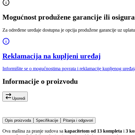
Mogućnost produžene garancije ili osigura
Za određene uređaje dostupna je opcija produžene garancije uz uplatu
Reklamacija na kupljeni uređaj
Informišite se o mogućnostima povrata i reklamacije kupljenog uređaj
Informacije o proizvodu
Uporedi
Opis proizvoda
Specifikacije
Pitanja i odgovori
Ova mašina za pranje sudova sa
kapacitetom od 13 kompleta
i
3 ko