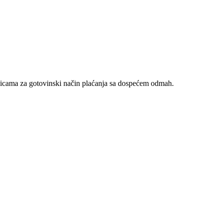
nicama za gotovinski način plaćanja sa dospećem odmah.