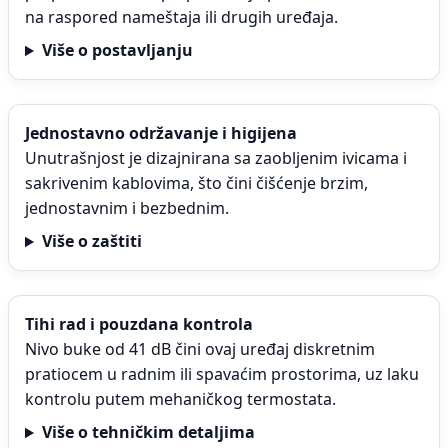
na raspored nameštaja ili drugih uređaja.
Više o postavljanju
Jednostavno održavanje i higijena
Unutrašnjost je dizajnirana sa zaobljenim ivicama i
sakrivenim kablovima, što čini čišćenje brzim,
jednostavnim i bezbednim.
Više o zaštiti
Tihi rad i pouzdana kontrola
Nivo buke od 41 dB čini ovaj uređaj diskretnim
pratiocem u radnim ili spavaćim prostorima, uz laku
kontrolu putem mehaničkog termostata.
Više o tehničkim detaljima