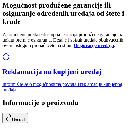
Mogućnost produžene garancije ili
osiguranje određenih uređaja od štete i
krađe
Za određene uređaje dostupna je opcija produžene garancije uz
uplatu premije osiguranja. Detalje i spisak uređaja obuhvaćenih
ovom uslugom pronaći ćete na strani
Osiguranje uređaja
.
Reklamacija na kupljeni uređaj
Informišite se o mogućnostima povrata i reklamacije kupljenog
uređaja.
Informacije o proizvodu
Uporedi