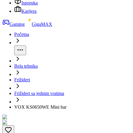
Isporuka
Karijera
Gaming
GigaMAX
Početna
Bela tehnika
Frižideri
Frižideri sa jednim vratima
VOX KS0650WE Mini bar