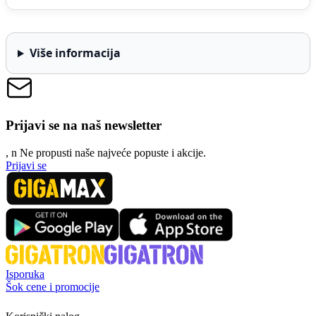
Više informacija
Prijavi se na naš newsletter
, n
N
e propusti naše najveće popuste i akcije.
Prijavi se
Isporuka
Šok cene i promocije