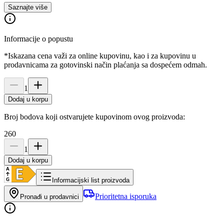
Saznajte više
Informacije o popustu
*Iskazana cena važi za online kupovinu, kao i za kupovinu u
prodavnicama za gotovinski način plaćanja sa dospećem odmah.
1
Dodaj u korpu
Broj bodova koji ostvarujete kupovinom ovog proizvoda:
260
1
Dodaj u korpu
Informacijski list proizvoda
Prioritetna isporuka
Pronađi u prodavnici