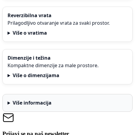
Reverzibilna vrata
Prilagodljivo otvaranje vrata za svaki prostor.
Više o vratima
Dimenzije i težina
Kompaktne dimenzije za male prostore.
Više o dimenzijama
Više informacija
Prijavi se na naš newsletter