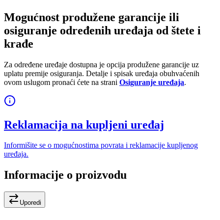
Mogućnost produžene garancije ili
osiguranje određenih uređaja od štete i
krađe
Za određene uređaje dostupna je opcija produžene garancije uz
uplatu premije osiguranja. Detalje i spisak uređaja obuhvaćenih
ovom uslugom pronaći ćete na strani
Osiguranje uređaja
.
Reklamacija na kupljeni uređaj
Informišite se o mogućnostima povrata i reklamacije kupljenog
uređaja.
Informacije o proizvodu
Uporedi