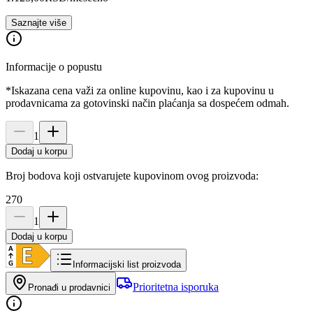
Saznajte više
Informacije o popustu
*Iskazana cena važi za online kupovinu, kao i za kupovinu u
prodavnicama za gotovinski način plaćanja sa dospećem odmah.
1
Dodaj u korpu
Broj bodova koji ostvarujete kupovinom ovog proizvoda:
270
1
Dodaj u korpu
Informacijski list proizvoda
Prioritetna isporuka
Pronađi u prodavnici