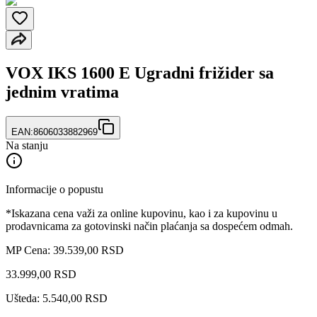
VOX IKS 1600 E Ugradni frižider sa
jednim vratima
EAN:
8606033882969
Na stanju
Informacije o popustu
*Iskazana cena važi za online kupovinu, kao i za kupovinu u
prodavnicama za gotovinski način plaćanja sa dospećem odmah.
MP Cena: 39.539,00 RSD
33.999
,
00
RSD
Ušteda: 5.540,00 RSD