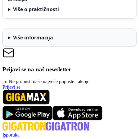
Više o praktičnosti
Više informacija
Prijavi se na naš newsletter
, n
N
e propusti naše najveće popuste i akcije.
Prijavi se
Isporuka