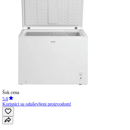
Šok cena
5.0
Korisnici su oduševljeni proizvodom!