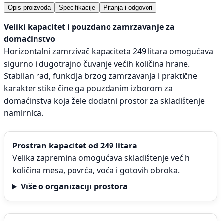
Opis proizvoda
Specifikacije
Pitanja i odgovori
Veliki kapacitet i pouzdano zamrzavanje za
domaćinstvo
Horizontalni zamrzivač kapaciteta 249 litara omogućava
sigurno i dugotrajno čuvanje većih količina hrane.
Stabilan rad, funkcija brzog zamrzavanja i praktične
karakteristike čine ga pouzdanim izborom za
domaćinstva koja žele dodatni prostor za skladištenje
namirnica.
Prostran kapacitet od 249 litara
Velika zapremina omogućava skladištenje većih
količina mesa, povrća, voća i gotovih obroka.
Više o organizaciji prostora