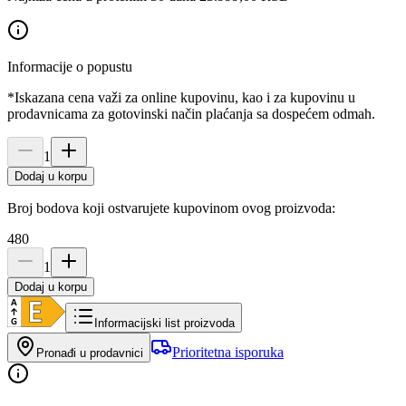
Informacije o popustu
*Iskazana cena važi za online kupovinu, kao i za kupovinu u
prodavnicama za gotovinski način plaćanja sa dospećem odmah.
1
Dodaj u korpu
Broj bodova koji ostvarujete kupovinom ovog proizvoda:
480
1
Dodaj u korpu
Informacijski list proizvoda
Prioritetna isporuka
Pronađi u prodavnici