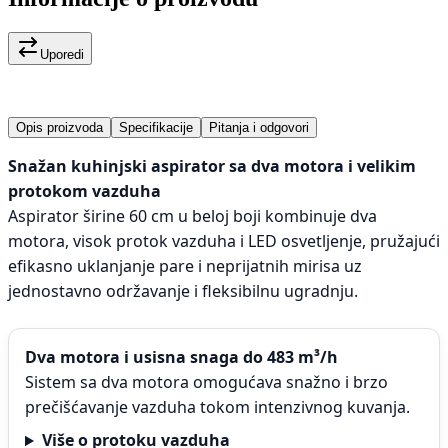
Uporedi
Opis proizvoda
Specifikacije
Pitanja i odgovori
Snažan kuhinjski aspirator sa dva motora i velikim
protokom vazduha
Aspirator širine 60 cm u beloj boji kombinuje dva
motora, visok protok vazduha i LED osvetljenje, pružajući
efikasno uklanjanje pare i neprijatnih mirisa uz
jednostavno održavanje i fleksibilnu ugradnju.
Dva motora i usisna snaga do 483 m³/h
Sistem sa dva motora omogućava snažno i brzo
prečišćavanje vazduha tokom intenzivnog kuvanja.
Više o protoku vazduha