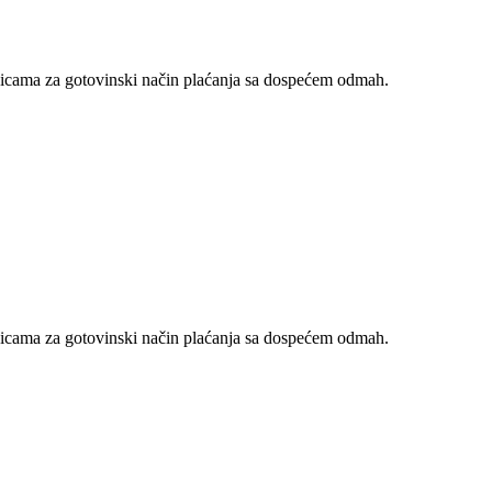
nicama za gotovinski način plaćanja sa dospećem odmah.
nicama za gotovinski način plaćanja sa dospećem odmah.