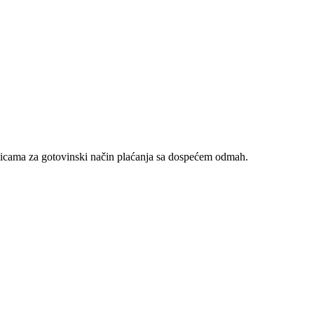
nicama za gotovinski način plaćanja sa dospećem odmah.