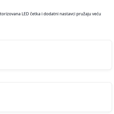
orizovana LED četka i dodatni nastavci pružaju veću