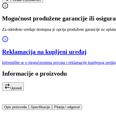
Mogućnost produžene garancije ili osigura
Za određene uređaje dostupna je opcija produžene garancije uz uplatu
Reklamacija na kupljeni uređaj
Informišite se o mogućnostima povrata i reklamacije kupljenog uređaj
Informacije o proizvodu
Uporedi
Opis proizvoda
Specifikacije
Pitanja i odgovori