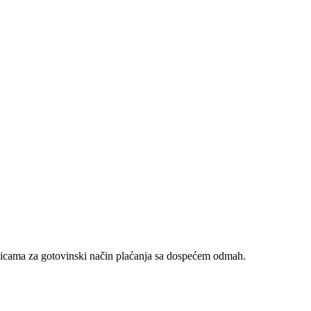
nicama za gotovinski način plaćanja sa dospećem odmah.