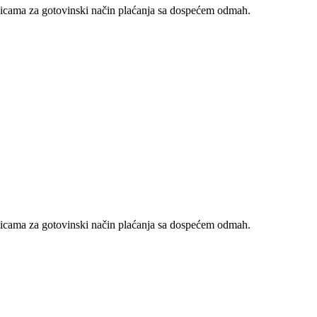
nicama za gotovinski način plaćanja sa dospećem odmah.
nicama za gotovinski način plaćanja sa dospećem odmah.