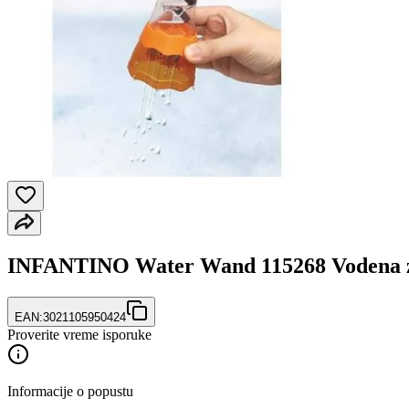
INFANTINO Water Wand 115268 Vodena 
EAN:
3021105950424
Proverite vreme isporuke
Informacije o popustu