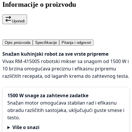
Informacije o proizvodu
Uporedi
Opis proizvoda
Specifikacije
Pitanja i odgovori
Snažan kuhinjski robot za sve vrste pripreme
Vivax RM-41500S robotski mikser sa snagom od 1500 W i
10 brzina omogućava preciznu i efikasnu pripremu
različitih recepata, od laganih krema do zahtevnog testa.
1500 W snage za zahtevne zadatke
Snažan motor omogućava stabilan rad i efikasnu
obradu različitih sastojaka, uključujući guste smese i
testo.
Više o snazi