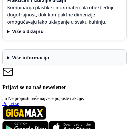
Praktičan i izdržljiv dizajn
Kombinacija plastike i inox materijala obezbeđuje
dugotrajnost, dok kompaktne dimenzije
omogućavaju lako uklapanje u svaku kuhinju.
Više o dizajnu
Više informacija
Prijavi se na naš newsletter
, n
N
e propusti naše najveće popuste i akcije.
Prijavi se