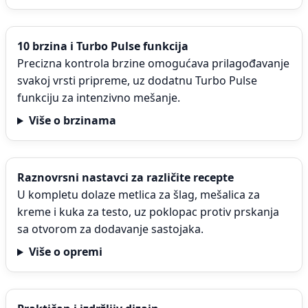
10 brzina i Turbo Pulse funkcija
Precizna kontrola brzine omogućava prilagođavanje
svakoj vrsti pripreme, uz dodatnu Turbo Pulse
funkciju za intenzivno mešanje.
Više o brzinama
Raznovrsni nastavci za različite recepte
U kompletu dolaze metlica za šlag, mešalica za
kreme i kuka za testo, uz poklopac protiv prskanja
sa otvorom za dodavanje sastojaka.
Više o opremi