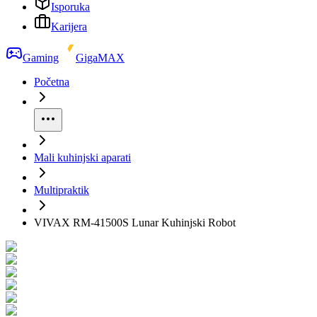
Isporuka
Karijera
Gaming
GigaMAX
Početna
Mali kuhinjski aparati
Multipraktik
VIVAX RM-41500S Lunar Kuhinjski Robot