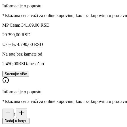
Informacije o popustu
*Iskazana cena važi za online kupovinu, kao i za kupovinu u prodav
MP Cena: 34.189,00 RSD
29.399
,
00
RSD
Ušteda: 4.790,00 RSD
Na rate bez kamate od
2.450,00
RSD
/mesečno
Saznajte više
Informacije o popustu
*Iskazana cena važi za online kupovinu, kao i za kupovinu u prodav
1
Dodaj u korpu