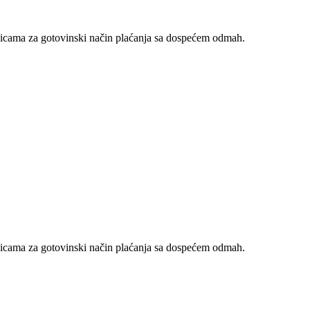
nicama za gotovinski način plaćanja sa dospećem odmah.
nicama za gotovinski način plaćanja sa dospećem odmah.